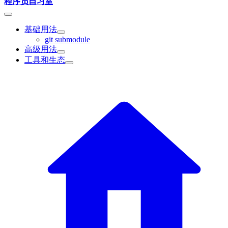
程序员自习室
基础用法
git submodule
高级用法
工具和生态