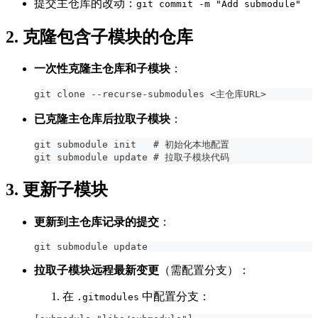
提交主仓库的改动：
git commit -m "Add submodule"
2. 克隆包含子模块的仓库
一次性克隆主仓库和子模块
：
git clone --recurse-submodules <主仓库URL>
已克隆主仓库后拉取子模块
：
git submodule init   # 初始化本地配置
git submodule update # 拉取子模块代码
3. 更新子模块
更新到主仓库记录的提交
：
git submodule update
拉取子模块远程最新变更
（需配置分支）：
在
中配置分支：
.gitmodules