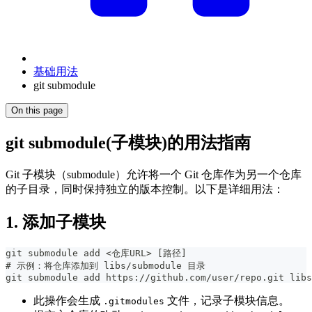
基础用法
git submodule
On this page
git submodule(子模块)的用法指南
Git 子模块（submodule）允许将一个 Git 仓库作为另一个仓库
的子目录，同时保持独立的版本控制。以下是详细用法：
1. 添加子模块
git submodule add <仓库URL> [路径]
# 示例：将仓库添加到 libs/submodule 目录
git submodule add https://github.com/user/repo.git libs
此操作会生成
文件，记录子模块信息。
.gitmodules