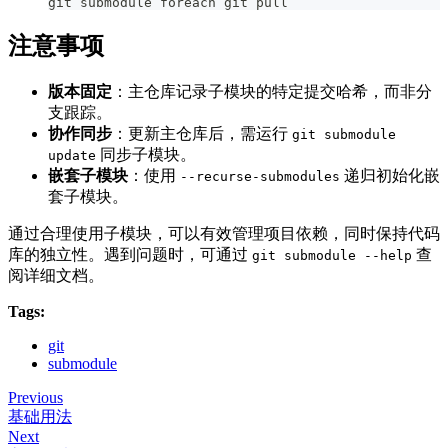
git submodule foreach git pull
注意事项
版本固定
：主仓库记录子模块的特定提交哈希，而非分
支跟踪。
协作同步
：更新主仓库后，需运行
git submodule
同步子模块。
update
嵌套子模块
：使用
递归初始化嵌
--recurse-submodules
套子模块。
通过合理使用子模块，可以有效管理项目依赖，同时保持代码
库的独立性。遇到问题时，可通过
查
git submodule --help
阅详细文档。
Tags:
git
submodule
Previous
基础用法
Next