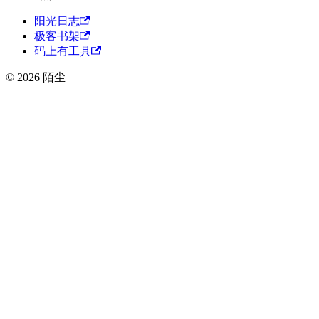
阳光日志
极客书架
码上有工具
© 2026 陌尘