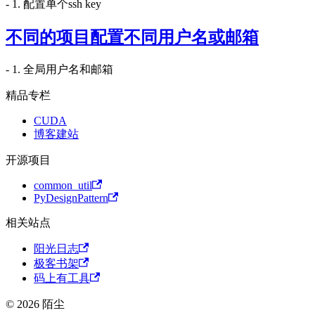
- 1. 配置单个ssh key
不同的项目配置不同用户名或邮箱
- 1. 全局用户名和邮箱
精品专栏
CUDA
博客建站
开源项目
common_util
PyDesignPattern
相关站点
阳光日志
极客书架
码上有工具
© 2026 陌尘